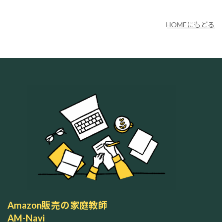
HOMEにもどる
Amazon販売の家庭教師
AM-Navi